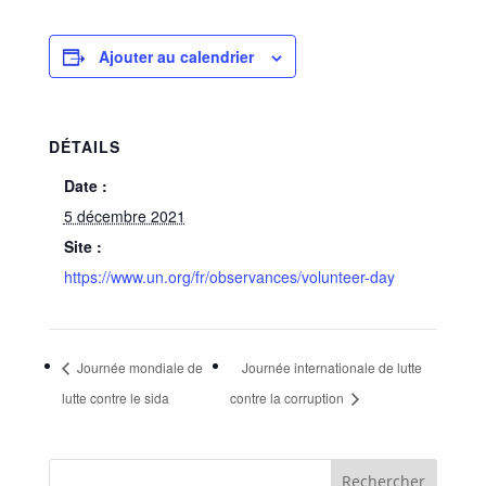
Ajouter au calendrier
DÉTAILS
Date :
5 décembre 2021
Site :
https://www.un.org/fr/observances/volunteer-day
Journée mondiale de
Journée internationale de lutte
lutte contre le sida
contre la corruption