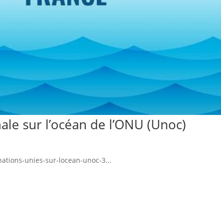
ale sur l’océan de l’ONU (Unoc)
nations-unies-sur-locean-unoc-3...