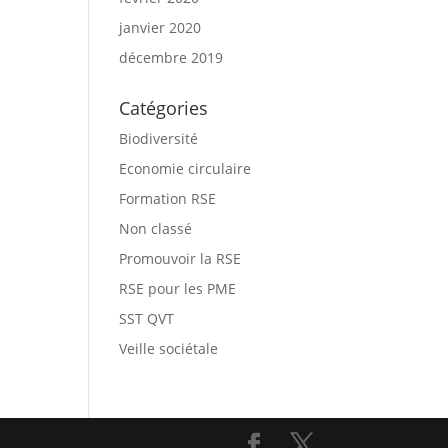
janvier 2020
décembre 2019
Catégories
Biodiversité
Economie circulaire
Formation RSE
Non classé
Promouvoir la RSE
RSE pour les PME
SST QVT
Veille sociétale