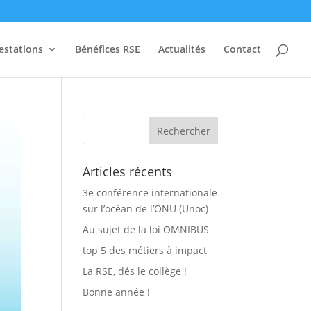
estations
Bénéfices RSE
Actualités
Contact
Articles récents
3e conférence internationale
sur l’océan de l’ONU (Unoc)
Au sujet de la loi OMNIBUS
top 5 des métiers à impact
La RSE, dés le collège !
Bonne année !