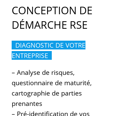
CONCEPTION DE
DÉMARCHE RSE
|
DIAGNOSTIC DE VOTRE
ENTREPRISE
..
– Analyse de risques,
questionnaire de maturité,
cartographie de parties
prenantes
– Pré-identification de vos