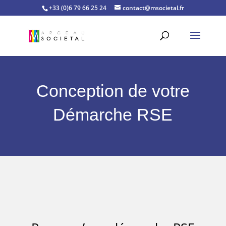
+33 (0)6 79 66 25 24
contact@msocietal.fr
Conception de votre
Démarche RSE