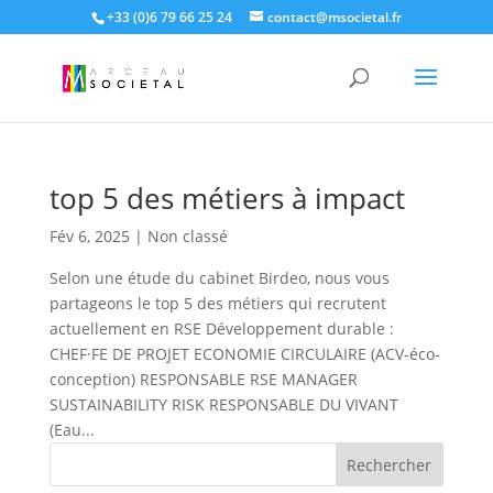
+33 (0)6 79 66 25 24
contact@msocietal.fr
top 5 des métiers à impact
Fév 6, 2025
|
Non classé
Selon une étude du cabinet Birdeo, nous vous
partageons le top 5 des métiers qui recrutent
actuellement en RSE Développement durable :
CHEF·FE DE PROJET ECONOMIE CIRCULAIRE (ACV-éco-
conception) RESPONSABLE RSE MANAGER
SUSTAINABILITY RISK RESPONSABLE DU VIVANT
(Eau...