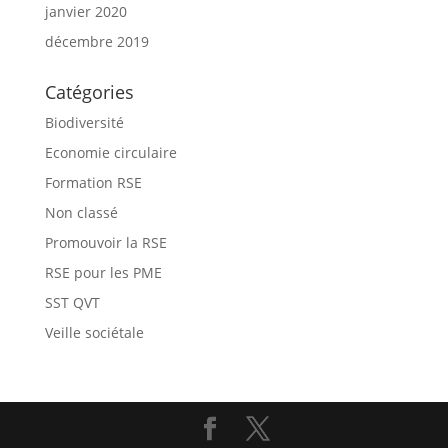
janvier 2020
décembre 2019
Catégories
Biodiversité
Economie circulaire
Formation RSE
Non classé
Promouvoir la RSE
RSE pour les PME
SST QVT
Veille sociétale