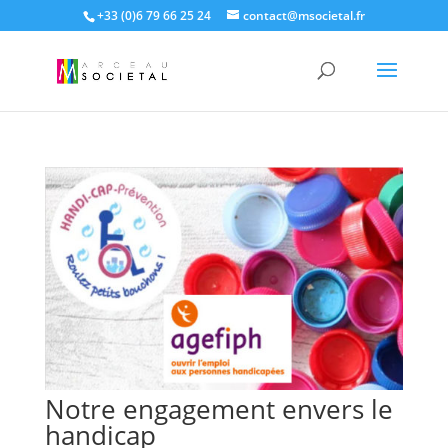
+33 (0)6 79 66 25 24
contact@msocietal.fr
Notre engagement envers le
handicap