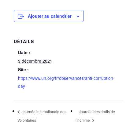
Ajouter au calendrier
DÉTAILS
Date :
9 décembre 2021
Site :
https://www.un.org/fr/observances/anti-corruption-
day
Journée internationale des
Journée des droits de
Volontaires
l’homme