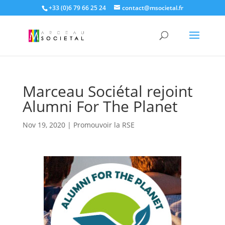
+33 (0)6 79 66 25 24
contact@msocietal.fr
Marceau Sociétal rejoint
Alumni For The Planet
Nov 19, 2020
|
Promouvoir la RSE