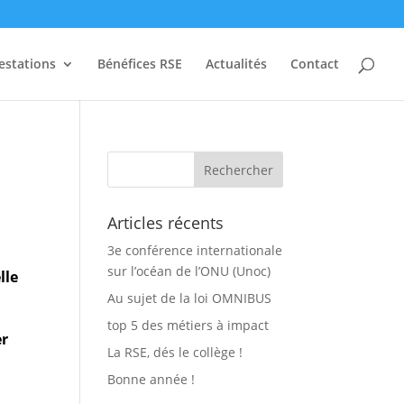
estations
Bénéfices RSE
Actualités
Contact
Articles récents
3e conférence internationale
sur l’océan de l’ONU (Unoc)
lle
Au sujet de la loi OMNIBUS
top 5 des métiers à impact
er
La RSE, dés le collège !
Bonne année !