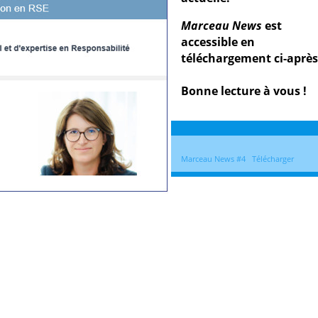
Marceau News
est
accessible en
téléchargement ci-après
Bonne lecture à vous !
Marceau News #4
Télécharger