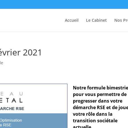
Accueil
Le Cabinet
Nos Pr
vrier 2021
le
Notre formule bimestrie
pour vous permettre de
progresser dans votre
démarche RSE et de jou
votre rôle dans la
transition sociétale
actuelle.