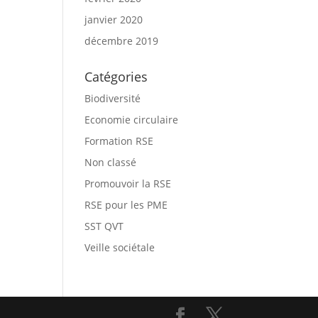
janvier 2020
décembre 2019
Catégories
Biodiversité
Economie circulaire
Formation RSE
Non classé
Promouvoir la RSE
RSE pour les PME
SST QVT
Veille sociétale