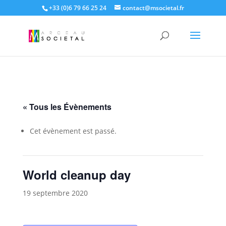
+33 (0)6 79 66 25 24
contact@msocietal.fr
« Tous les Évènements
Cet évènement est passé.
World cleanup day
19 septembre 2020