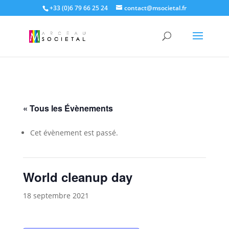
+33 (0)6 79 66 25 24
contact@msocietal.fr
« Tous les Évènements
Cet évènement est passé.
World cleanup day
18 septembre 2021