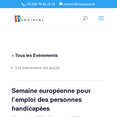
+33 (0)6 79 66 25 24
contact@msocietal.fr
« Tous les Évènements
Cet évènement est passé.
Semaine européenne pour
l’emploi des personnes
handicapées