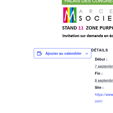
DÉTAILS
Ajouter au calendrier
Début :
7 septemb
Fin :
8 septemb
Site :
https://www
com/