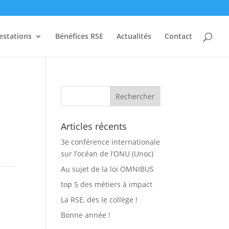
estations
Bénéfices RSE
Actualités
Contact
Articles récents
3e conférence internationale
sur l’océan de l’ONU (Unoc)
Au sujet de la loi OMNIBUS
t
top 5 des métiers à impact
La RSE, dés le collège !
Bonne année !