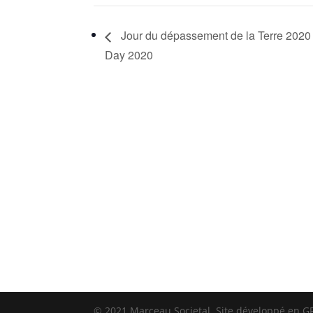
Jour du dépassement de la Terre 2020 
Day 2020
© 2021 Marceau Societal. Site développé en G