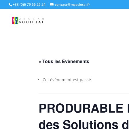
+33 (0)6 79 66 25 24
contact@msocietal.fr
« Tous les Évènements
Cet évènement est passé.
PRODURABLE le
des Solutions 