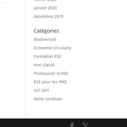
janvier 2020
décembre 2019
Catégories
Biodiversité
Economie circulaire
Formation RSE
Non classé
Promouvoir la RSE
RSE pour les PME
SST QVT
Veille sociétale