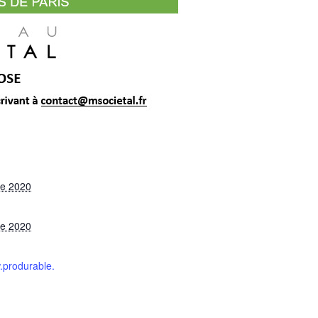
re 2020
re 2020
.produrable.