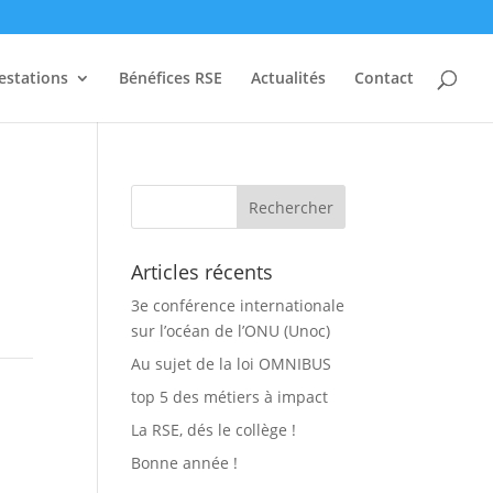
estations
Bénéfices RSE
Actualités
Contact
Articles récents
3e conférence internationale
sur l’océan de l’ONU (Unoc)
Au sujet de la loi OMNIBUS
top 5 des métiers à impact
La RSE, dés le collège !
Bonne année !