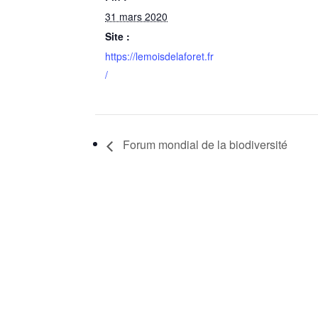
31 mars 2020
Site :
https://lemoisdelaforet.fr
/
Forum mondial de la biodiversité