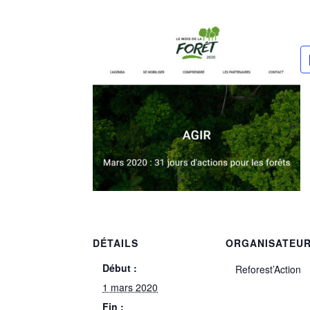
DÉTAILS
ORGANISATEU
Début :
Reforest’Action
1 mars 2020
Fin :