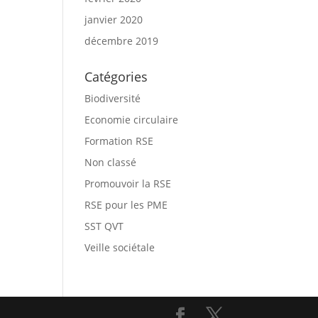
janvier 2020
décembre 2019
Catégories
Biodiversité
Economie circulaire
Formation RSE
Non classé
Promouvoir la RSE
RSE pour les PME
SST QVT
Veille sociétale