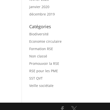
janvier 2020
décembre 2019
Catégories
Biodiversité
Economie circulaire
Formation RSE
Non classé
Promouvoir la RSE
RSE pour les PME
SST QVT
Veille sociétale