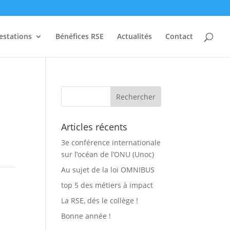
estations
Bénéfices RSE
Actualités
Contact
Articles récents
3e conférence internationale
sur l’océan de l’ONU (Unoc)
Au sujet de la loi OMNIBUS
top 5 des métiers à impact
La RSE, dés le collège !
Bonne année !