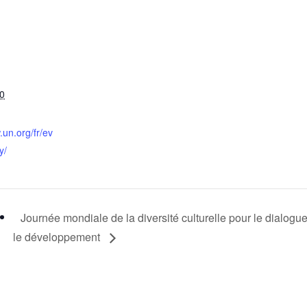
20
.un.org/fr/ev
y/
Journée mondiale de la diversité culturelle pour le dialogue
le développement