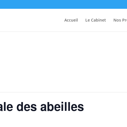
Accueil
Le Cabinet
Nos Pr
le des abeilles