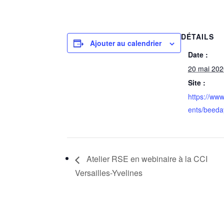
DÉTAILS
Ajouter au calendrier
Date :
20 mai 20
Site :
https://www
ents/beeda
Atelier RSE en webinaire à la CCI
Versailles-Yvelines