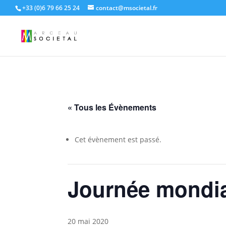
+33 (0)6 79 66 25 24
contact@msocietal.fr
« Tous les Évènements
Cet évènement est passé.
Journée mondia
20 mai 2020