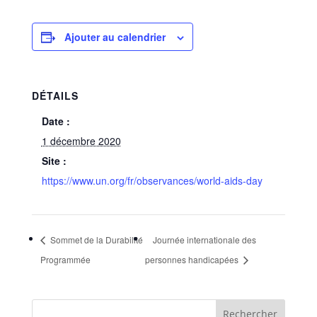
Ajouter au calendrier
DÉTAILS
Date :
1 décembre 2020
Site :
https://www.un.org/fr/observances/world-aids-day
Sommet de la Durabilité
Journée internationale des
Programmée
personnes handicapées