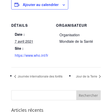
Ajouter au calendrier
DÉTAILS
ORGANISATEUR
Date :
Organisation
7 avril 2021
Mondiale de la Santé
Site :
https://www.who.int/fr
Journée internationale des forêts
Jour de la Terre
Articles récents