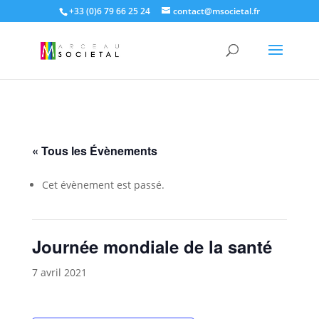
+33 (0)6 79 66 25 24
contact@msocietal.fr
« Tous les Évènements
Cet évènement est passé.
Journée mondiale de la santé
7 avril 2021