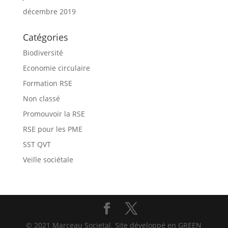
décembre 2019
Catégories
Biodiversité
Economie circulaire
Formation RSE
Non classé
Promouvoir la RSE
RSE pour les PME
SST QVT
Veille sociétale
© 2021 Marceau Societal. Site développé en GREEN