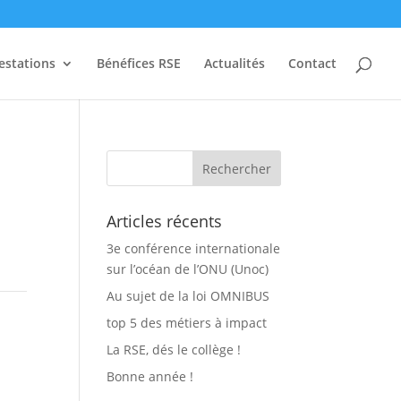
estations
Bénéfices RSE
Actualités
Contact
Articles récents
3e conférence internationale
sur l’océan de l’ONU (Unoc)
Au sujet de la loi OMNIBUS
top 5 des métiers à impact
La RSE, dés le collège !
Bonne année !