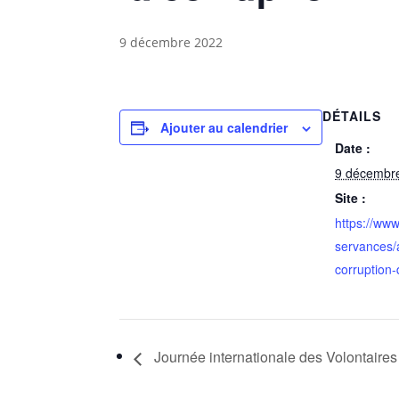
9 décembre 2022
DÉTAILS
Ajouter au calendrier
Date :
9 décembr
Site :
https://www
servances/a
corruption
Journée internationale des Volontaires