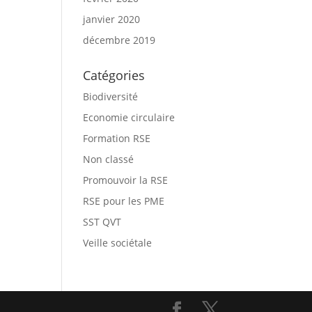
janvier 2020
décembre 2019
Catégories
Biodiversité
Economie circulaire
Formation RSE
Non classé
Promouvoir la RSE
RSE pour les PME
SST QVT
Veille sociétale