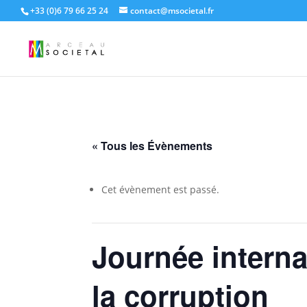
+33 (0)6 79 66 25 24
contact@msocietal.fr
« Tous les Évènements
Cet évènement est passé.
Journée interna
la corruption