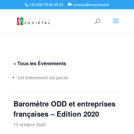
+33 (0)6 79 66 25 24
contact@msocietal.fr
« Tous les Évènements
Cet évènement est passé.
Baromètre ODD et entreprises
françaises – Edition 2020
13 octobre 2020