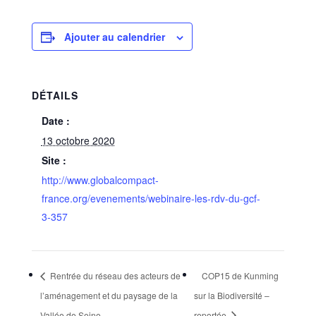
Ajouter au calendrier
DÉTAILS
Date :
13 octobre 2020
Site :
http://www.globalcompact-
france.org/evenements/webinaire-les-rdv-du-gcf-
3-357
Rentrée du réseau des acteurs de
COP15 de Kunming
l’aménagement et du paysage de la
sur la Biodiversité –
Vallée de Seine
reportée